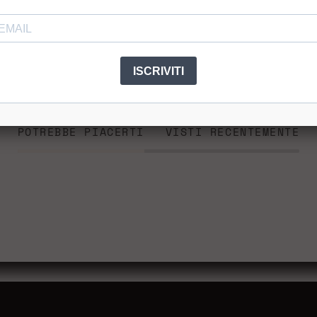
Assistenz
ISCRIVITI
POTREBBE PIACERTI
VISTI RECENTEMENTE