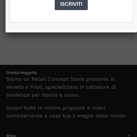
ISCRIVITI
Orietta Meggetto
Siamo un Retail Concept Store presente in
Veneto e Friuli, specializzato in calzature di
tendenza per donna e uomo.
Scopri tutte le nostre proposte e ricevi
comodamente a casa tua il meglio della moda!
Shop