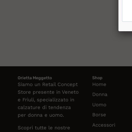
Orietta Meggetto
Shop
Siamo un Retail Concept
Home
Store presente in Veneto
Donna
e Friuli, specializzato in
Uomo
calzature di tendenza
Borse
per donna e uomo.
Accessori
Scopri tutte le nostre