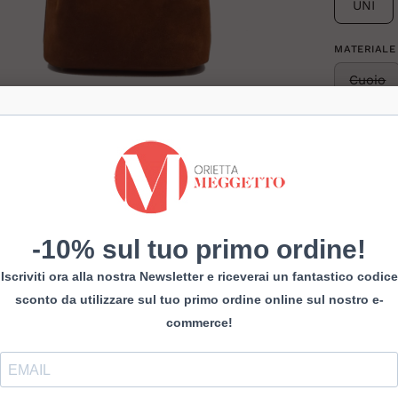
UNI
MATERIALE
Cuoio
Secchiell
-10% sul tuo primo ordine!
Con popssi
Iscriviti ora alla nostra Newsletter e riceverai un fantastico codice
Spedizion
sconto da utilizzare sul tuo primo ordine online sul nostro e-
commerce!
Pagamenti
Assistenz